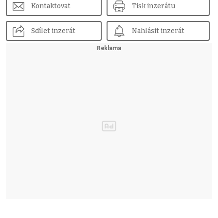
Kontaktovat
Tisk inzerátu
Sdílet inzerát
Nahlásit inzerát