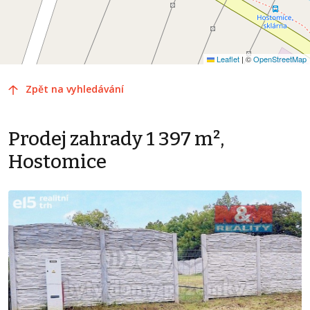
Leaflet
|
©
OpenStreetMap
Zpět na vyhledávání
Prodej zahrady 1 397 m²,
Hostomice