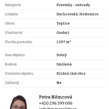
Kategorie
Pozemky - zahrady
Lokalita
Duchcovská, Hostomice
Okres
Teplice
Vlastnictví
Osobní
Plocha pozemku
1.397 m²
Stav objektu
Dobrý
Budova
Smíšená
Umístění objektu
Klidná část obce
Zařízený
Ne
Petra Němcová
+420 296 399 006