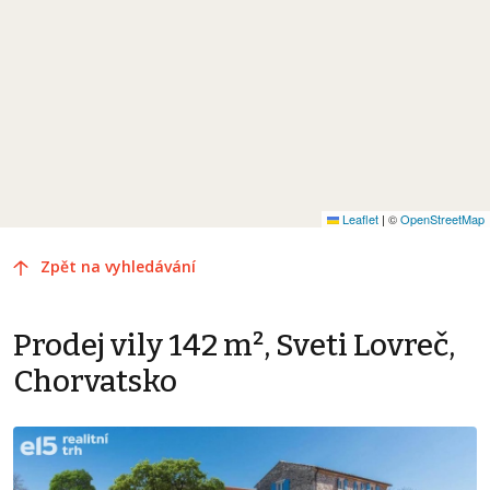
Leaflet
|
©
OpenStreetMap
Zpět na vyhledávání
Prodej vily 142 m², Sveti Lovreč,
Chorvatsko