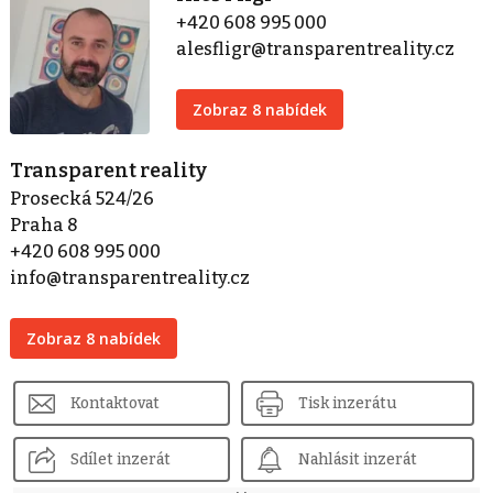
+420 608 995 000
alesfligr@transparentreality.cz
Zobraz 8 nabídek
Transparent reality
Prosecká 524/26
Praha 8
+420 608 995 000
info@transparentreality.cz
Zobraz 8 nabídek
Kontaktovat
Tisk inzerátu
Sdílet inzerát
Nahlásit inzerát