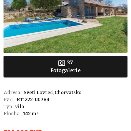
37
Fotogalerie
Adresa
Sveti Lovreč, Chorvatsko
Ev. č.
RT1222-00784
Typ
vila
Plocha
142 m²