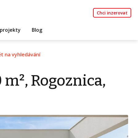
Chci inzerovat
projekty
Blog
t na vyhledávání
0 m², Rogoznica,