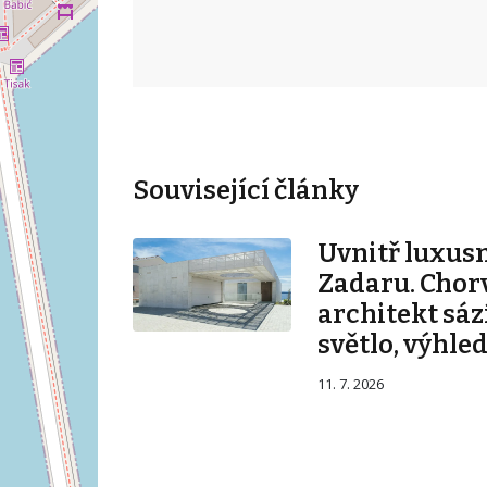
Související články
Uvnitř luxusn
Zadaru. Chor
architekt sáz
světlo, výhled
11. 7. 2026