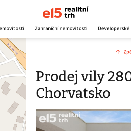
emovitosti
Zahraniční nemovitosti
Developerské 
Zpě
Prodej vily 28
Chorvatsko