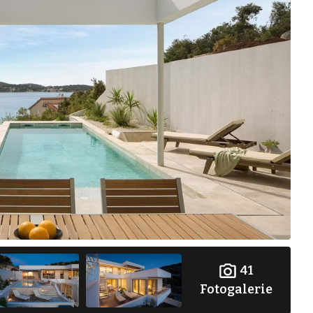
41
Fotogalerie