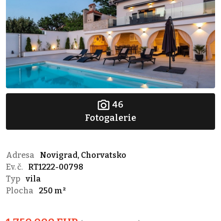
46
Fotogalerie
Adresa
Novigrad, Chorvatsko
Ev. č.
RT1222-00798
Typ
vila
Plocha
250 m²