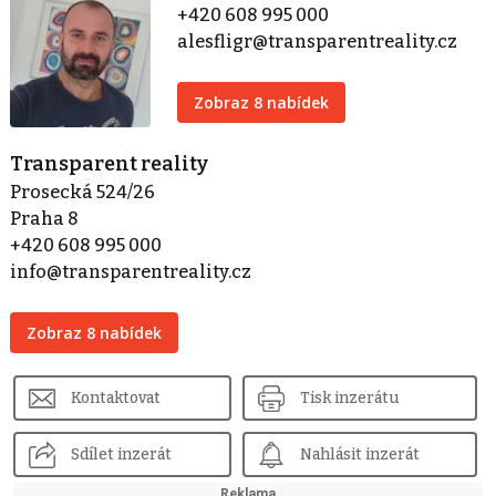
+420 608 995 000
alesfligr@transparentreality.cz
Zobraz 8 nabídek
Transparent reality
Prosecká 524/26
Praha 8
+420 608 995 000
info@transparentreality.cz
Zobraz 8 nabídek
Kontaktovat
Tisk inzerátu
Sdílet inzerát
Nahlásit inzerát