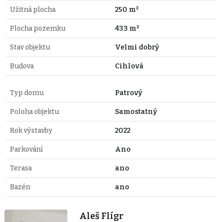
Užitná plocha
250 m²
Plocha pozemku
433 m²
Stav objektu
Velmi dobrý
Budova
Cihlová
Typ domu
Patrový
Poloha objektu
Samostatný
Rok výstavby
2022
Parkování
Ano
Terasa
ano
Bazén
ano
Aleš Flígr