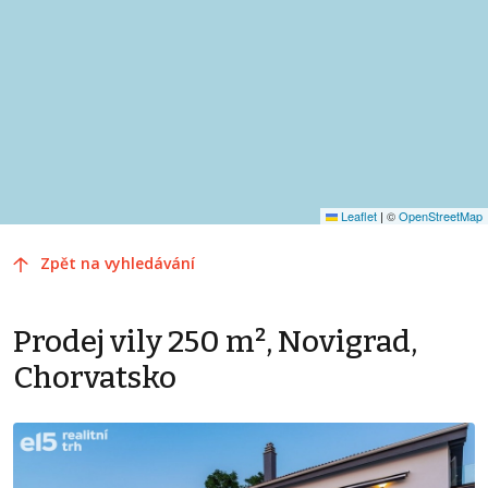
Leaflet
|
©
OpenStreetMap
Zpět na vyhledávání
Prodej vily 250 m², Novigrad,
Chorvatsko