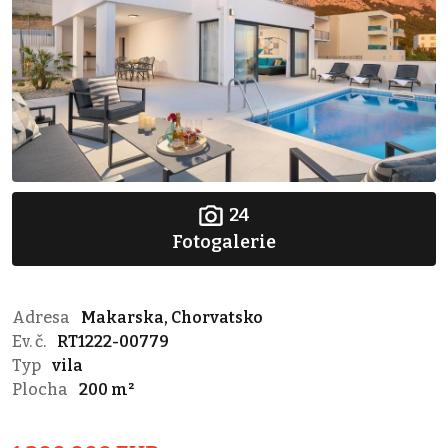
24
Fotogalerie
Adresa
Makarska, Chorvatsko
Ev. č.
RT1222-00779
Typ
vila
Plocha
200 m²