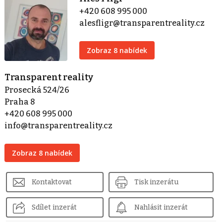
+420 608 995 000
alesfligr@transparentreality.cz
Zobraz 8 nabídek
Transparent reality
Prosecká 524/26
Praha 8
+420 608 995 000
info@transparentreality.cz
Zobraz 8 nabídek
Kontaktovat
Tisk inzerátu
Sdílet inzerát
Nahlásit inzerát