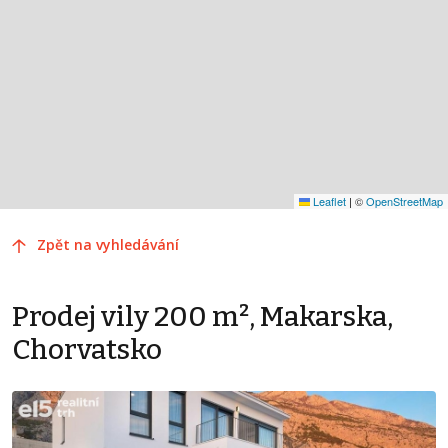
Leaflet
|
©
OpenStreetMap
Zpět na vyhledávání
Prodej vily 200 m², Makarska,
Chorvatsko