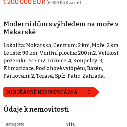
1 200 000 EUR
(6 000 EUR za m²)
Moderní dům s výhledem na moře v
Makarské
Lokalita: Makarska, Centrum: 2 km, Moře: 2 km,
Letiště: 90 km, Vnitřní plocha: 200 m2, Velikost
pozemku: 513 m2, Ložnice: 4, Koupelny: 3,
Klimatizace, Podlahové vytápění, Bazén,
Parkování: 2, Terasa, Spíž, Patio, Zahrada.
MIMOŘÁDNĚ NEHOSPODÁRNÁ
G
Údaje k nemovitosti
Kategorie
Vila