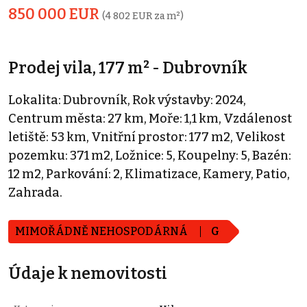
850 000 EUR
(4 802 EUR za m²)
Prodej vila, 177 m² - Dubrovník
Lokalita: Dubrovník, Rok výstavby: 2024,
Centrum města: 27 km, Moře: 1,1 km, Vzdálenost
letiště: 53 km, Vnitřní prostor: 177 m2, Velikost
pozemku: 371 m2, Ložnice: 5, Koupelny: 5, Bazén:
12 m2, Parkování: 2, Klimatizace, Kamery, Patio,
Zahrada.
MIMOŘÁDNĚ NEHOSPODÁRNÁ
G
Údaje k nemovitosti