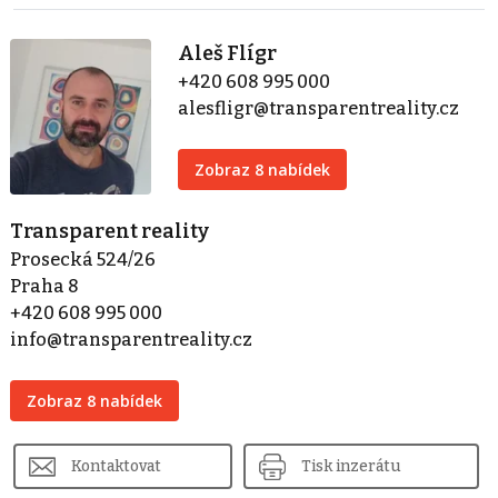
Aleš Flígr
+420 608 995 000
alesfligr@transparentreality.cz
Zobraz 8 nabídek
Transparent reality
Prosecká 524/26
Praha 8
+420 608 995 000
info@transparentreality.cz
Zobraz 8 nabídek
Kontaktovat
Tisk inzerátu