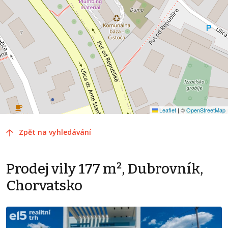
Leaflet
|
©
OpenStreetMap
Zpět na vyhledávání
Prodej vily 177 m², Dubrovník,
Chorvatsko