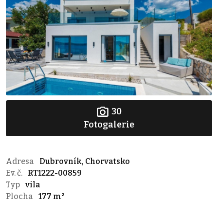
30
Fotogalerie
Adresa
Dubrovník, Chorvatsko
Ev. č.
RT1222-00859
Typ
vila
Plocha
177 m²