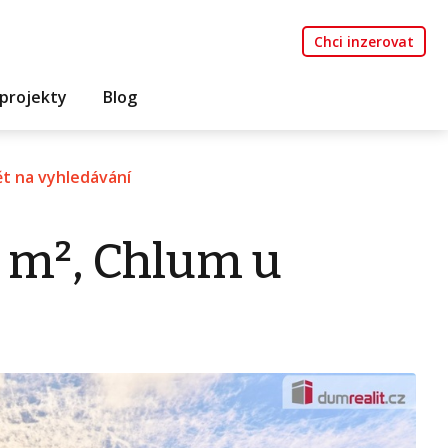
Chci inzerovat
projekty
Blog
t na vyhledávání
0 m², Chlum u