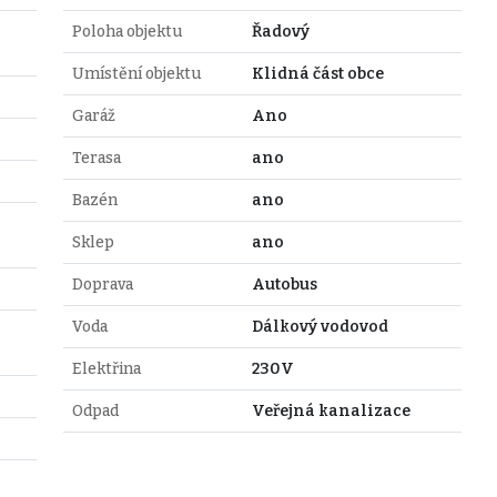
Poloha objektu
Řadový
Umístění objektu
Klidná část obce
Garáž
Ano
Terasa
ano
Bazén
ano
Sklep
ano
Doprava
Autobus
Voda
Dálkový vodovod
Elektřina
230V
Odpad
Veřejná kanalizace