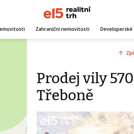
emovitosti
Zahraniční nemovitosti
Developerské 
Zpě
Prodej vily 57
Třeboně