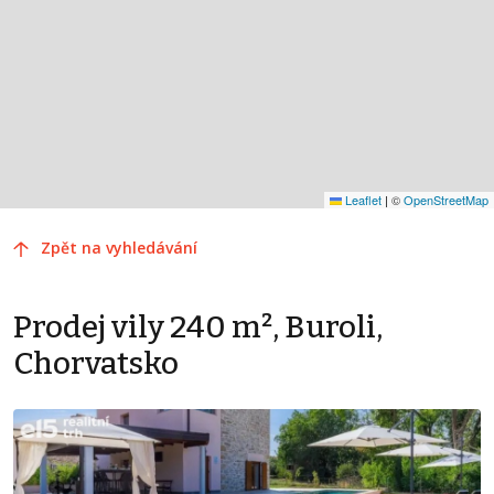
Leaflet
|
©
OpenStreetMap
Zpět na vyhledávání
Prodej vily 240 m², Buroli,
Chorvatsko