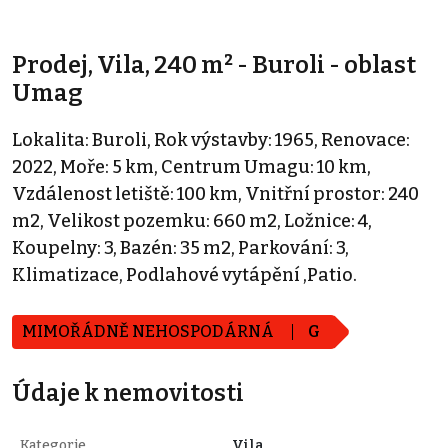
Prodej, Vila, 240 m² - Buroli - oblast
Umag
Lokalita: Buroli, Rok výstavby: 1965, Renovace:
2022, Moře: 5 km, Centrum Umagu: 10 km,
Vzdálenost letiště: 100 km, Vnitřní prostor: 240
m2, Velikost pozemku: 660 m2, Ložnice: 4,
Koupelny: 3, Bazén: 35 m2, Parkování: 3,
Klimatizace, Podlahové vytápění ,Patio.
MIMOŘÁDNĚ NEHOSPODÁRNÁ
G
Údaje k nemovitosti
Kategorie
Vila