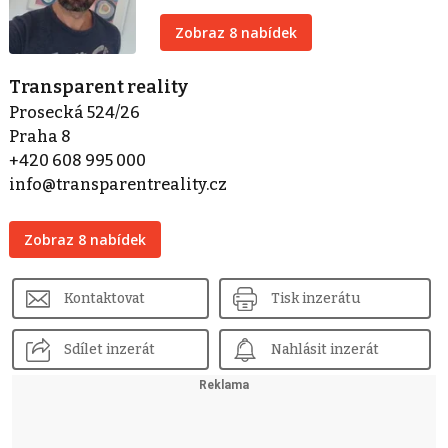
Zobraz 8 nabídek
Transparent reality
Prosecká 524/26
Praha 8
+420 608 995 000
info@transparentreality.cz
Zobraz 8 nabídek
Kontaktovat
Tisk inzerátu
Sdílet inzerát
Nahlásit inzerát