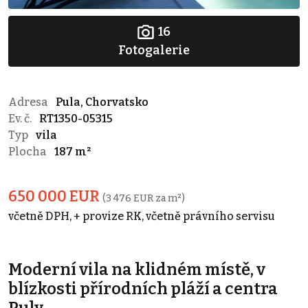
16
Fotogalerie
Adresa
Pula, Chorvatsko
Ev. č.
RT1350-05315
Typ
vila
Plocha
187 m²
650 000 EUR
(3 476 EUR za m²)
včetně DPH, + provize RK, včetně právního servisu
Moderní vila na klidném místě, v
blízkosti přírodních pláží a centra