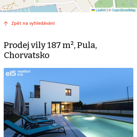
Leaflet
|
©
OpenStreetMap
Zpět na vyhledávání
Prodej vily 187 m², Pula,
Chorvatsko