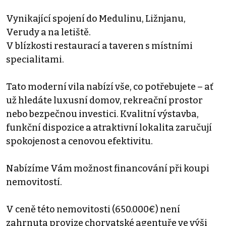
Vynikající spojení do Medulinu, Ližnjanu,
Verudy a na letiště.
V blízkosti restaurací a taveren s místními
specialitami.
Tato moderní vila nabízí vše, co potřebujete – ať
už hledáte luxusní domov, rekreační prostor
nebo bezpečnou investici. Kvalitní výstavba,
funkční dispozice a atraktivní lokalita zaručují
spokojenost a cenovou efektivitu.
Nabízíme Vám možnost financování při koupi
nemovitostí.
V ceně této nemovitosti (650.000€) není
zahrnuta provize chorvatské agentuře ve výši