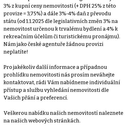
3% z kupní ceny nemovitosti (+ DPH 25% z této
provize = 3,75%) a dále 3%-4% daň z převodu
státu (od 1.1.2025 dle legislativních změn 3% na
nemovitost určenou k trvalému bydlení a 4% k
rekreačním účelům či turistickému pronájmu).
Nám jako české agentuře žádnou provizi
neplatíte!
Pro jakékoliv další informace a případnou
prohlídku nemovitosti nás prosím neváhejte
kontaktovat, rádi Vám nabídneme individuální
přístup a službu vyhledání nemovitosti dle
Vašich přání a preferencí.
Veškerou nabídku našich nemovitostí naleznete
na našich webových stránkách.