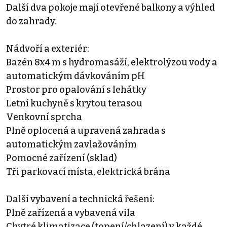
Další dva pokoje mají otevřené balkony a výhled
do zahrady.
Nádvoří a exteriér:
Bazén 8x4 m s hydromasáží, elektrolýzou vody a
automatickým dávkováním pH
Prostor pro opalování s lehátky
Letní kuchyně s krytou terasou
Venkovní sprcha
Plně oplocená a upravená zahrada s
automatickým zavlažováním
Pomocné zařízení (sklad)
Tři parkovací místa, elektrická brána
Další vybavení a technická řešení:
Plně zařízená a vybavená vila
Chytré klimatizace (topení/chlazení) v každé