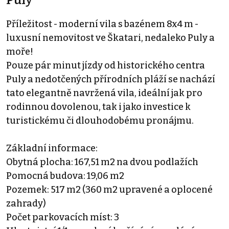
Puly
Příležitost - moderní vila s bazénem 8x4 m -
luxusní nemovitost ve Škatari, nedaleko Puly a
moře!
Pouze pár minut jízdy od historického centra
Puly a nedotčených přírodních pláží se nachází
tato elegantně navržená vila, ideální jak pro
rodinnou dovolenou, tak i jako investice k
turistickému či dlouhodobému pronájmu.
Základní informace:
Obytná plocha: 167,51 m2 na dvou podlažích
Pomocná budova: 19,06 m2
Pozemek: 517 m2 (360 m2 upravené a oplocené
zahrady)
Počet parkovacích míst: 3