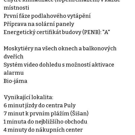
místnosti
První fáze podlahového vytápění
Příprava na solární panely
Energetický certifikát budovy (PENB): "A"
Moskytiéry na všech oknech a balkonových
dveřích
Systém video dohledu s možností aktivace
alarmu
Bio-jáma
Vynikající lokalita:
6 minut jízdy do centra Puly
7 minut k prvním plážím (Šišan)
1 minuta do nejbližšího obchodu
4 minuty do nákupních center