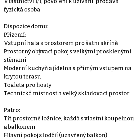
Vlastnictví 1/1, povolení k užívání, prodává
fyzická osoba
Dispozice domu:
Přízemí:
Vstupní hala s prostorem pro šatní skříně
Prostorný obývací pokoj s velkými prosklenými
stěnami
Moderní kuchyň a jídelna s přímým vstupem na
krytou terasu
Toaleta pro hosty
Technická místnost a velký skladovací prostor
Patro:
Tři prostorné ložnice, každá s vlastní koupelnou
a balkonem
Hlavní pokoj s lodžií (uzavřený balkon)