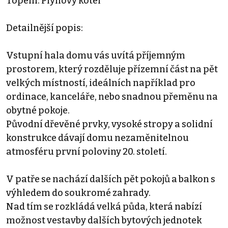
Topení: Plynový kotel
Detailnější popis:
Vstupní hala domu vás uvítá příjemným
prostorem, který rozděluje přízemní část na pět
velkých místností, ideálních například pro
ordinace, kanceláře, nebo snadnou přeměnu na
obytné pokoje.
Původní dřevěné prvky, vysoké stropy a solidní
konstrukce dávají domu nezaměnitelnou
atmosféru první poloviny 20. století.
V patře se nachází dalších pět pokojů a balkon s
výhledem do soukromé zahrady.
Nad tím se rozkládá velká půda, která nabízí
možnost vestavby dalších bytových jednotek