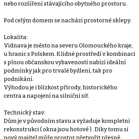
nebo rozšíření stávajícího obytného prostoru.
Pod celým domem se nachází prostorné sklepy.
Lokalita:
Vidnava je město na severu Olomouckého kraje,
u hranic s Polskem. Klidné prostředí v kombinaci
s plnou občanskou vybaveností nabízí ideální
podmínky jak pro trvalé bydlení, tak pro
podnikání.
Výhodou je i blízkost přírody, historického
centra a napojení na silniční síť.
Technický stav:
Dům je v původním stavu a vyžaduje kompletní
rekonstrukci ( okna jsou hotové ) . Díky tomu si
nový majitel může prostor přetvořit přesně