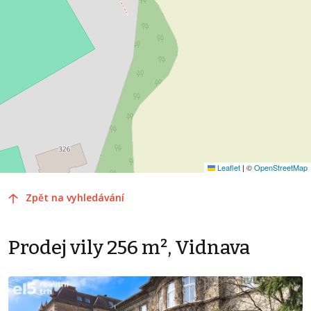
Leaflet
|
©
OpenStreetMap
Zpět na vyhledávání
Prodej vily 256 m², Vidnava