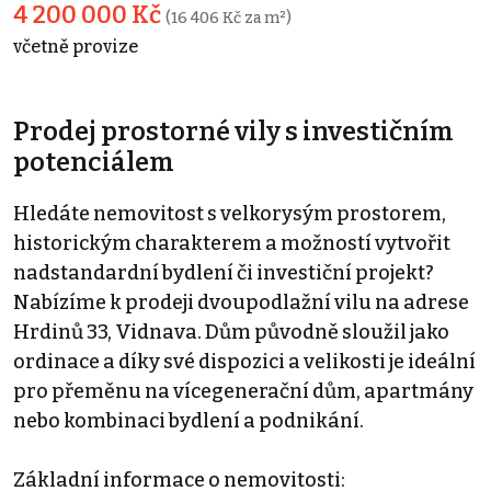
4 200 000 Kč
(16 406 Kč za m²)
včetně provize
Prodej prostorné vily s investičním
potenciálem
Hledáte nemovitost s velkorysým prostorem,
historickým charakterem a možností vytvořit
nadstandardní bydlení či investiční projekt?
Nabízíme k prodeji dvoupodlažní vilu na adrese
Hrdinů 33, Vidnava. Dům původně sloužil jako
ordinace a díky své dispozici a velikosti je ideální
pro přeměnu na vícegenerační dům, apartmány
nebo kombinaci bydlení a podnikání.
Základní informace o nemovitosti: