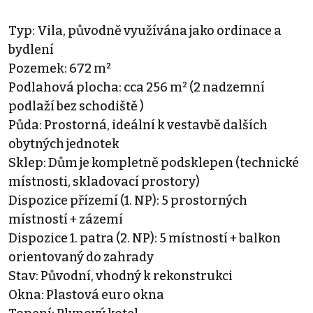
Typ: Vila, původně využívána jako ordinace a
bydlení
Pozemek: 672 m²
Podlahová plocha: cca 256 m² (2 nadzemní
podlaží bez schodiště )
Půda: Prostorná, ideální k vestavbě dalších
obytných jednotek
Sklep: Dům je kompletně podsklepen (technické
místnosti, skladovací prostory)
Dispozice přízemí (1. NP): 5 prostorných
místností + zázemí
Dispozice 1. patra (2. NP): 5 místností + balkon
orientovaný do zahrady
Stav: Původní, vhodný k rekonstrukci
Okna: Plastová euro okna