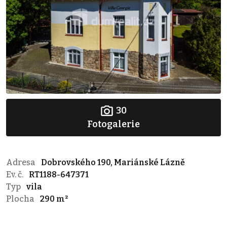
30
Fotogalerie
Adresa
Dobrovského 190, Mariánské Lázně
Ev. č.
RT1188-647371
Typ
vila
Plocha
290 m²