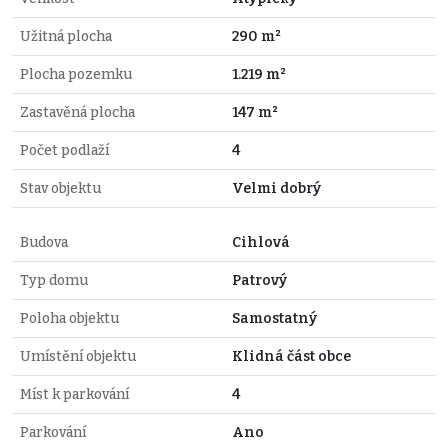
Užitná plocha
290 m²
Plocha pozemku
1.219 m²
Zastavěná plocha
147 m²
Počet podlaží
4
Stav objektu
Velmi dobrý
Budova
Cihlová
Typ domu
Patrový
Poloha objektu
Samostatný
Umístění objektu
Klidná část obce
Míst k parkování
4
Parkování
Ano