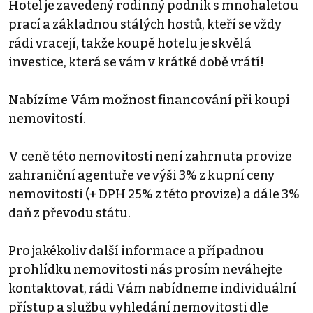
Hotel je zavedený rodinný podnik s mnohaletou
prací a základnou stálých hostů, kteří se vždy
rádi vracejí, takže koupě hotelu je skvělá
investice, která se vám v krátké době vrátí!
Nabízíme Vám možnost financování při koupi
nemovitostí.
V ceně této nemovitosti není zahrnuta provize
zahraniční agentuře ve výši 3% z kupní ceny
nemovitosti (+ DPH 25% z této provize) a dále 3%
daň z převodu státu.
Pro jakékoliv další informace a případnou
prohlídku nemovitosti nás prosím neváhejte
kontaktovat, rádi Vám nabídneme individuální
přístup a službu vyhledání nemovitosti dle