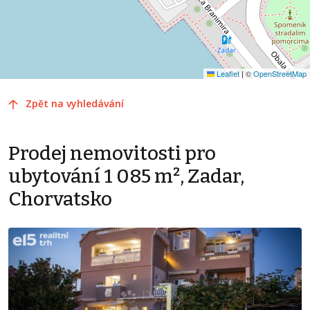
Leaflet
|
©
OpenStreetMap
Zpět na vyhledávání
Prodej nemovitosti pro
ubytování 1 085 m², Zadar,
Chorvatsko