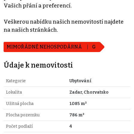
Vašich přání a preferencí.
Veškerou nabídku našich nemovitostí najdete
na našich stránkách.
MIMOŘÁDNĚ NEHOSPODÁRNÁ
G
Údaje k nemovitosti
Kategorie
Ubytování
Lokalita
Zadar, Chorvatsko
Užitná plocha
1.085 m²
Plocha pozemku
786 m²
Počet podlaží
4