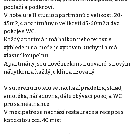
podlaží a podkroví.
V hotelu je 11 studio apartmánů o velikosti 20-
45m2, 4 apartmány o velikosti 45-60m2 a dva
pokoje s WC.
Každý apartmán má balkon nebo terasu s
výhledem na moře, je vybaven kuchyní a má
vlastní koupelnu.
Apartmány jsou nově zrekonstruované, s novým
nábytkem a každý je klimatizovaný.
V suterénu hotelu se nachází prádelna, sklad,
vinotéka, nářaďovna, dále obývací pokoj a WC
pro zaměstnance.
V mezipatře se nachází restaurace a recepce s
kapacitou cca. 40 míst.