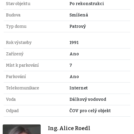
Stav objektu
Po rekonstrukci
Budova
Smíšená
Typ domu
Patrový
Rok výstavby
1991
Zařízený
Ano
Míst k parkování
7
Parkování
Ano
Telekomunikace
Internet
Voda
Dálkový vodovod
Odpad
ČOV pro celý objekt
Ing. Alice Roedl