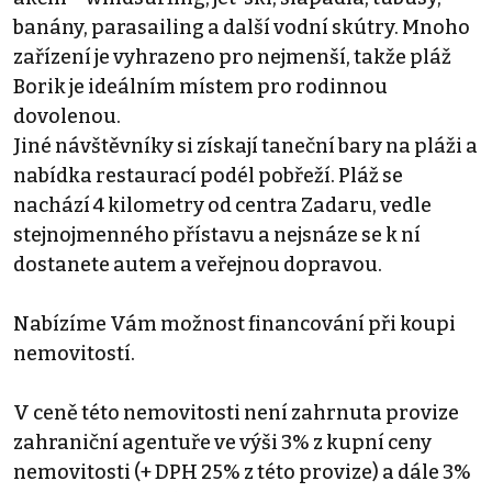
banány, parasailing a další vodní skútry. Mnoho
zařízení je vyhrazeno pro nejmenší, takže pláž
Borik je ideálním místem pro rodinnou
dovolenou.
Jiné návštěvníky si získají taneční bary na pláži a
nabídka restaurací podél pobřeží. Pláž se
nachází 4 kilometry od centra Zadaru, vedle
stejnojmenného přístavu a nejsnáze se k ní
dostanete autem a veřejnou dopravou.
Nabízíme Vám možnost financování při koupi
nemovitostí.
V ceně této nemovitosti není zahrnuta provize
zahraniční agentuře ve výši 3% z kupní ceny
nemovitosti (+ DPH 25% z této provize) a dále 3%