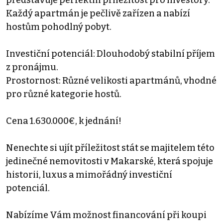
Každý apartmán je pečlivě zařízen a nabízí
hostům pohodlný pobyt.
Investiční potenciál: Dlouhodobý stabilní příjem
z pronájmu.
Prostornost: Různé velikosti apartmánů, vhodné
pro různé kategorie hostů.
Cena 1.630.000€, k jednání!
Nenechte si ujít příležitost stát se majitelem této
jedinečné nemovitosti v Makarské, která spojuje
historii, luxus a mimořádný investiční
potenciál.
Nabízíme Vám možnost financování při koupi