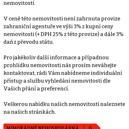
nemovitostí.
V ceně této nemovitosti není zahrnuta provize
zahraniční agentuře ve výši 3% z kupní ceny
nemovitosti (+ DPH 25% z této provize) a dále 3%
daň z převodu státu.
Pro jakékoliv další informace a případnou
prohlídku nemovitosti nás prosím neváhejte
kontaktovat, rádi Vám nabídneme individuální
přístup a službu vyhledání nemovitosti dle
Vašich přání a preferencí.
Veškerou nabídku našich nemovitostí naleznete
na našich stránkách.
MIMOŘÁDNĚ NEHOSPODÁRNÁ
G