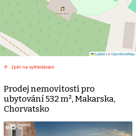
Leaflet
|
©
OpenStreetMap
Zpět na vyhledávání
Prodej nemovitosti pro
ubytování 532 m², Makarska,
Chorvatsko