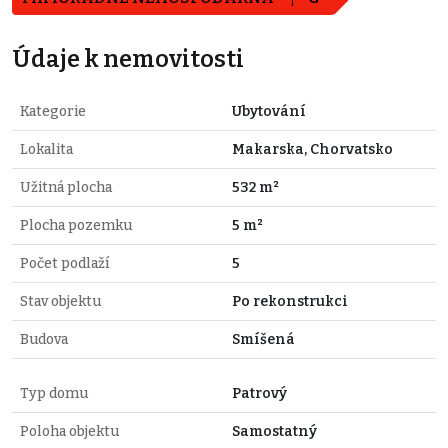
Údaje k nemovitosti
Kategorie
Ubytování
Lokalita
Makarska, Chorvatsko
Užitná plocha
532 m²
Plocha pozemku
5 m²
Počet podlaží
5
Stav objektu
Po rekonstrukci
Budova
Smíšená
Typ domu
Patrový
Poloha objektu
Samostatný