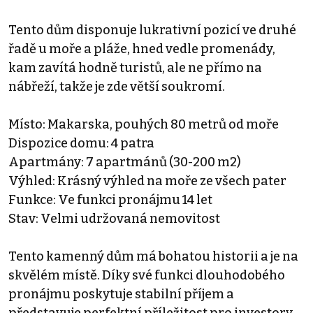
Tento dům disponuje lukrativní pozicí ve druhé
řadě u moře a pláže, hned vedle promenády,
kam zavítá hodně turistů, ale ne přímo na
nábřeží, takže je zde větší soukromí.
Místo: Makarska, pouhých 80 metrů od moře
Dispozice domu: 4 patra
Apartmány: 7 apartmánů (30-200 m2)
Výhled: Krásný výhled na moře ze všech pater
Funkce: Ve funkci pronájmu 14 let
Stav: Velmi udržovaná nemovitost
Tento kamenný dům má bohatou historii a je na
skvělém místě. Díky své funkci dlouhodobého
pronájmu poskytuje stabilní příjem a
představuje perfektní příležitost pro investory.