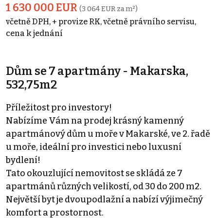
1 630 000 EUR
(3 064 EUR za m²)
včetně DPH, + provize RK, včetně právního servisu,
cena k jednání
Dům se 7 apartmány - Makarska,
532,75m2
Příležitost pro investory!
Nabízíme Vám na prodej krásný kamenný
apartmánový dům u moře v Makarské, ve 2. řadě
u moře, ideální pro investici nebo luxusní
bydlení!
Tato okouzlující nemovitost se skládá ze 7
apartmánů různých velikostí, od 30 do 200 m2.
Největší byt je dvoupodlažní a nabízí výjimečný
komfort a prostornost.