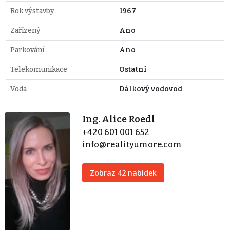
Rok výstavby
1967
Zařízený
Ano
Parkování
Ano
Telekomunikace
Ostatní
Voda
Dálkový vodovod
Ing. Alice Roedl
+420 601 001 652
info@realityumore.com
Zobraz 42 nabídek