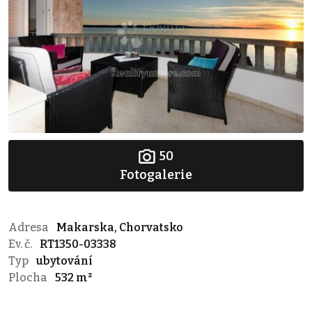
50
Fotogalerie
Adresa
Makarska, Chorvatsko
Ev. č.
RT1350-03338
Typ
ubytování
Plocha
532 m²