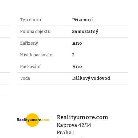
Typ domu
Přízemní
Poloha objektu
Samostatný
Zařízený
Ano
Míst k parkování
2
Parkování
Ano
Voda
Dálkový vodovod
Realityumore.com
Kaprova 42/14
Praha 1