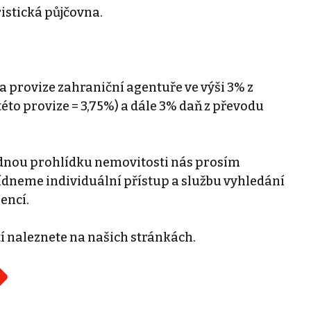
istická půjčovna.
a provize zahraniční agentuře ve výši 3% z
éto provize = 3,75%) a dále 3% daň z převodu
padnou prohlídku nemovitosti nás prosím
ídneme individuální přístup a službu vyhledání
encí.
 naleznete na našich stránkách.