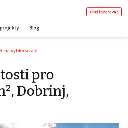
Chci inzerovat
projekty
Blog
t na vyhledávání
tosti pro
², Dobrinj,