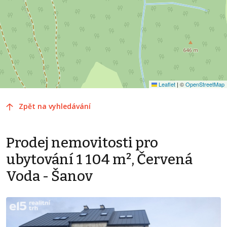
Leaflet
|
©
OpenStreetMap
Zpět na vyhledávání
Prodej nemovitosti pro
ubytování 1 104 m², Červená
Voda - Šanov