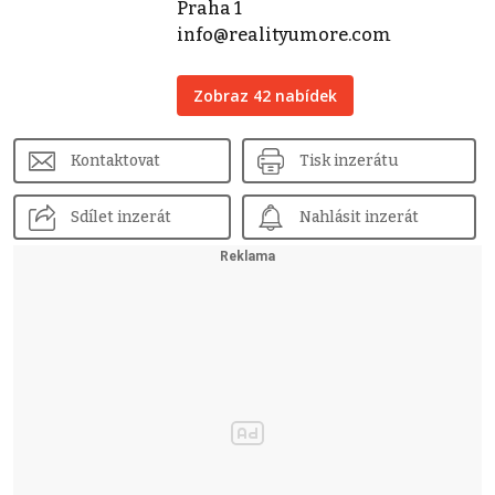
Praha 1
info@realityumore.com
Zobraz 42 nabídek
Kontaktovat
Tisk inzerátu
Sdílet inzerát
Nahlásit inzerát