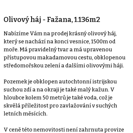
Olivový háj - Fažana, 1.136m2
Nabízíme Vám na prodej krásný olivový háj,
který se nachází na konci vesnice, 1500m od
moře. Má pravidelný tvar a má upravenou
přístupovou makadamovou cestu, obklopenou
středomořskou zelení a dalšími olivovými háji.
Pozemek je obklopen autochtonní istrijskou
suchou zdí a na okraji je také malý kažun. V
hloubce kolem 50 metrů je také voda, což je
skvělá příležitost pro zavlažování v suchých
letních měsících.
V ceně této nemovitosti není zahrnuta provize