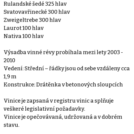
Rulandské šedé 325 hlav
Svatovavřinecké 300 hlav
Zweigeltrebe 300 hlav
Laurot 100 hlav
Nativa 100 hlav
Výsadba vinné révy probíhala mezi lety 2003 -
2010
Vedení: Střední – řádky jsou od sebe vzdáleny cca
1,9 m
Konstrukce: Drátěnka v betonových sloupcích
Vinice je zapsaná v registru vinic a splňuje
veškeré legislativní požadavky.
Vinice je opečovávaná, udržovaná a v dobrém
stavu.