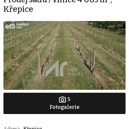
Křepice
5
Fotogalerie
Adresa
Křepice