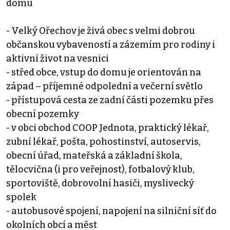
domu
- Velký Ořechov je živá obec s velmi dobrou
občanskou vybaveností a zázemím pro rodiny i
aktivní život na vesnici
- střed obce, vstup do domu je orientován na
západ – příjemné odpolední a večerní světlo
- přístupová cesta ze zadní části pozemku přes
obecní pozemky
- v obci obchod COOP Jednota, praktický lékař,
zubní lékař, pošta, pohostinství, autoservis,
obecní úřad, mateřská a základní škola,
tělocvična (i pro veřejnost), fotbalový klub,
sportoviště, dobrovolní hasiči, myslivecký
spolek
- autobusové spojení, napojení na silniční síť do
okolních obcí a měst