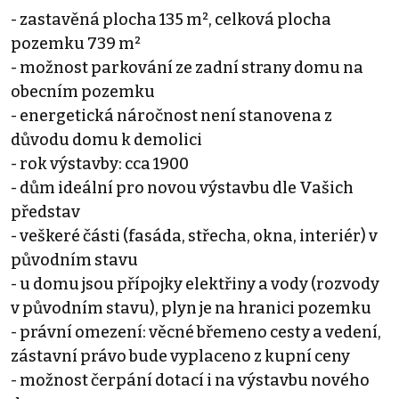
- zastavěná plocha 135 m², celková plocha
pozemku 739 m²
- možnost parkování ze zadní strany domu na
obecním pozemku
- energetická náročnost není stanovena z
důvodu domu k demolici
- rok výstavby: cca 1900
- dům ideální pro novou výstavbu dle Vašich
představ
- veškeré části (fasáda, střecha, okna, interiér) v
původním stavu
- u domu jsou přípojky elektřiny a vody (rozvody
v původním stavu), plyn je na hranici pozemku
- právní omezení: věcné břemeno cesty a vedení,
zástavní právo bude vyplaceno z kupní ceny
- možnost čerpání dotací i na výstavbu nového