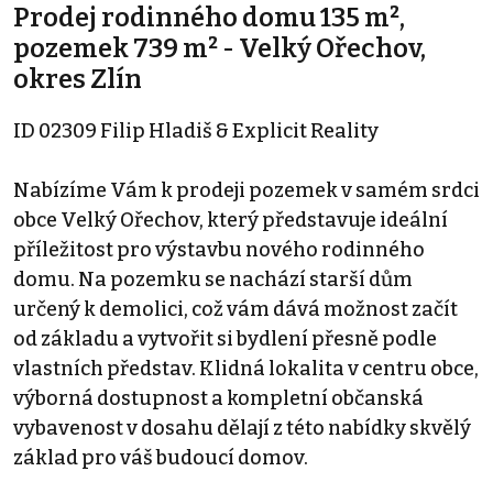
Prodej rodinného domu 135 m²,
pozemek 739 m² - Velký Ořechov,
okres Zlín
ID 02309 Filip Hladiš & Explicit Reality
Nabízíme Vám k prodeji pozemek v samém srdci
obce Velký Ořechov, který představuje ideální
příležitost pro výstavbu nového rodinného
domu. Na pozemku se nachází starší dům
určený k demolici, což vám dává možnost začít
od základu a vytvořit si bydlení přesně podle
vlastních představ. Klidná lokalita v centru obce,
výborná dostupnost a kompletní občanská
vybavenost v dosahu dělají z této nabídky skvělý
základ pro váš budoucí domov.