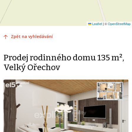
Leaflet
|
©
OpenStreetMap
Zpět na vyhledávání
Prodej rodinného domu 135 m²,
Velký Ořechov