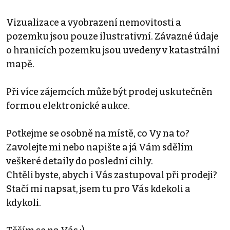
Vizualizace a vyobrazení nemovitosti a
pozemku jsou pouze ilustrativní. Závazné údaje
o hranicích pozemku jsou uvedeny v katastrální
mapě.
Při více zájemcích může být prodej uskutečněn
formou elektronické aukce.
Potkejme se osobně na místě, co Vy na to?
Zavolejte mi nebo napište a já Vám sdělím
veškeré detaily do poslední cihly.
Chtěli byste, abych i Vás zastupoval při prodeji?
Stačí mi napsat, jsem tu pro Vás kdekoli a
kdykoli.