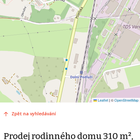
Leaflet
|
©
OpenStreetMap
Zpět na vyhledávání
Prodej rodinného domu 310 m²,