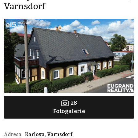
Varnsdorf
28
Fotogalerie
Adresa
Karlova, Varnsdorf