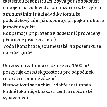
částečnou rekonstrukcí. Zbývá pouze dokončit
napojení na vodovod a kanalizaci, což lze vyřešit
s minimálními náklady díky tomu, že
podstávkový dům již disponuje přípojkami, které
je možné využít.
Koupelna je připravena k dodělání ( provedeny
přípravné práce viz. foto )
Voda i kanalizace jsou městské. Na pozemku se
nachází garáž.
Udržovaná zahrada o rozloze cca 1 500 m²
poskytuje dostatek prostoru pro odpočinek,
relaxaci i rodinné zázemí
Nemovitosti se nachází v dobře dostupné a
klidné lokalitě, v blízkosti centra i občanské
vybavenosti