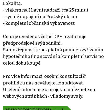
Lokalita:
- vlakem na Hlavní nádraží cca 25 minut
- rychlé napojení na Pražský okruh
- kompletní občanská vybavenost
Cena je uvedena včetně DPH a zahrnuje
předprodejové zvýhodnění.
Samozřejmostí je bezplatná pomoc s vyřízením
hypotečního financování a kompletní servis po
celou dobu koupě.
Pro více informací, osobní konzultaci či
prohlídku nás neváhejte kontaktovat.
Ucelené informace o projektu naleznete na
webových stránkách - viladomyuvaly.