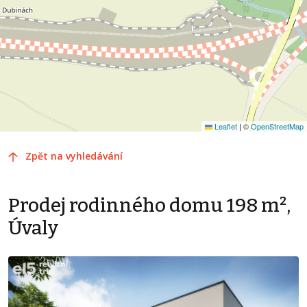
Leaflet
|
©
OpenStreetMap
Zpět na vyhledávání
Prodej rodinného domu 198 m²,
Úvaly