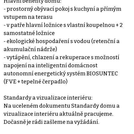
Hlavní benefity domu:
- prostorný obývací pokoj s kuchyní a přímým
vstupem na terasu
- v patře hlavní ložnice s vlastní koupelnou + 2
samostatné ložnice
- ekologické hospodaření s vodou (retenční a
akumulační nádrže)
- vytápění, chlazení a rekuperace s možností
napojení na inteligentní domácnost
autonomní energetický systém BIOSUNTEC
(FVE + tepelné čerpadlo)
Standardy a vizualizace interiéru:
Na uceleném dokumentu Standardy domu a
vizualizace interiéru aktuálně pracujeme.
Dočasně je rádi zašleme na vyžádání.