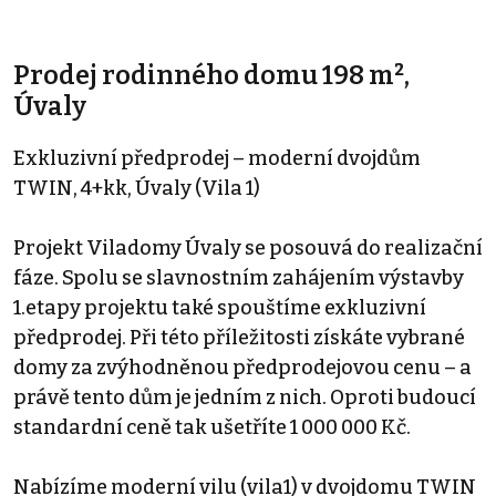
Prodej rodinného domu 198 m²,
Úvaly
Exkluzivní předprodej – moderní dvojdům
TWIN, 4+kk, Úvaly (Vila 1)
Projekt Viladomy Úvaly se posouvá do realizační
fáze. Spolu se slavnostním zahájením výstavby
1.etapy projektu také spouštíme exkluzivní
předprodej. Při této příležitosti získáte vybrané
domy za zvýhodněnou předprodejovou cenu – a
právě tento dům je jedním z nich. Oproti budoucí
standardní ceně tak ušetříte 1 000 000 Kč.
Nabízíme moderní vilu (vila1) v dvojdomu TWIN