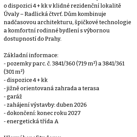
o dispozici 4 + kk v klidné rezidenční lokalitě
Úvaly – Radlická čtvrť. Dům kombinuje
nadčasovou architekturu, špičkové technologie
a komfortní rodinné bydlení s výbornou
dostupností do Prahy.
Základní informace:
- pozemky parc. č. 3841/360 (719 m²) a 3841/361
(301 m²)
- dispozice 4 + kk
- jižně orientovaná zahrada a terasa
- garáž
- zahájení výstavby: duben 2026
- dokončení: konec roku 2027
- energetická třída A