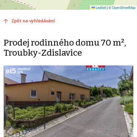
Leaflet
|
©
OpenStreetMap
Zpět na vyhledávání
Prodej rodinného domu 70 m²,
Troubky-Zdislavice