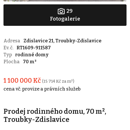
29
Fotogalerie
Adresa
Zdislavice 21, Troubky-Zdislavice
Ev. č.
RT1609-911587
Typ
rodinné domy
Plocha
70 m²
1 100 000 Kč
(15 714 Kč za m²)
cena vč. provize a právních služeb
Prodej rodinného domu, 70 m²,
Troubky-Zdislavice