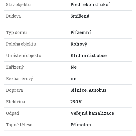
Stav objektu
Před rekonstrukcí
Budova
Smíšená
Typ domu
Přízemní
Poloha objektu
Rohový
Umístění objektu
Klidná část obce
Zařízený
Ne
Bezbariérový
ne
Doprava
Silnice, Autobus
Elektřina
230V
Odpad
Veřejná kanalizace
Topné těleso
Přímotop