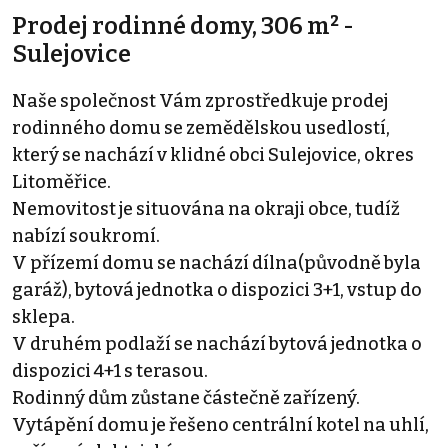
Prodej rodinné domy, 306 m² -
Sulejovice
Naše společnost Vám zprostředkuje prodej
rodinného domu se zemědělskou usedlostí,
který se nachází v klidné obci Sulejovice, okres
Litoměřice.
Nemovitost je situována na okraji obce, tudíž
nabízí soukromí.
V přízemí domu se nachází dílna(původně byla
garáž), bytová jednotka o dispozici 3+1, vstup do
sklepa.
V druhém podlaží se nachází bytová jednotka o
dispozici 4+1 s terasou.
Rodinný dům zůstane částečně zařízený.
Vytápění domu je řešeno centrální kotel na uhlí,