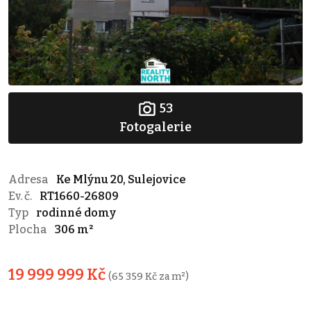
53
Fotogalerie
Adresa
Ke Mlýnu 20, Sulejovice
Ev. č.
RT1660-26809
Typ
rodinné domy
Plocha
306 m²
19 999 999 Kč
(65 359 Kč za m²)