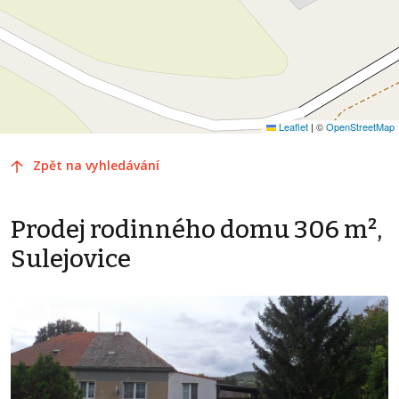
Leaflet
|
©
OpenStreetMap
Zpět na vyhledávání
Prodej rodinného domu 306 m²,
Sulejovice