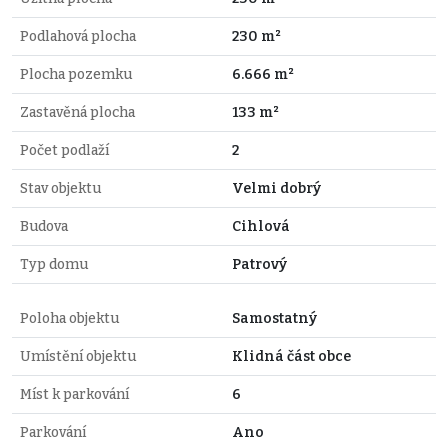
Podlahová plocha
230 m²
Plocha pozemku
6.666 m²
Zastavěná plocha
133 m²
Počet podlaží
2
Stav objektu
Velmi dobrý
Budova
Cihlová
Typ domu
Patrový
Poloha objektu
Samostatný
Umístění objektu
Klidná část obce
Míst k parkování
6
Parkování
Ano