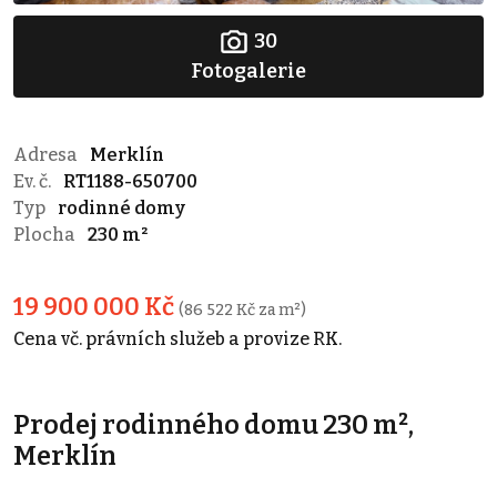
30
Fotogalerie
Adresa
Merklín
Ev. č.
RT1188-650700
Typ
rodinné domy
Plocha
230 m²
19 900 000 Kč
(86 522 Kč za m²)
Cena vč. právních služeb a provize RK.
Prodej rodinného domu 230 m²,
Merklín