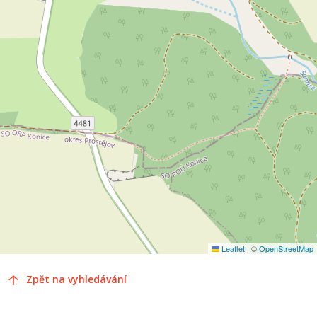
Leaflet
|
©
OpenStreetMap
Zpět na vyhledávání