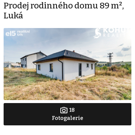
Prodej rodinného domu 89 m²,
Luká
18
Fotogalerie