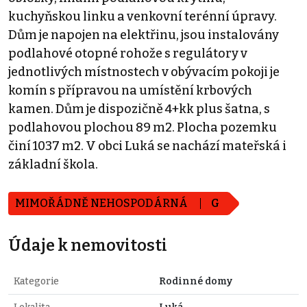
kuchyňskou linku a venkovní terénní úpravy.
Dům je napojen na elektřinu, jsou instalovány
podlahové otopné rohože s regulátory v
jednotlivých místnostech v obývacím pokoji je
komín s přípravou na umístění krbových
kamen. Dům je dispozičně 4+kk plus šatna, s
podlahovou plochou 89 m2. Plocha pozemku
činí 1037 m2. V obci Luká se nachází mateřská i
základní škola.
MIMOŘÁDNĚ NEHOSPODÁRNÁ
G
Údaje k nemovitosti
Kategorie
Rodinné domy