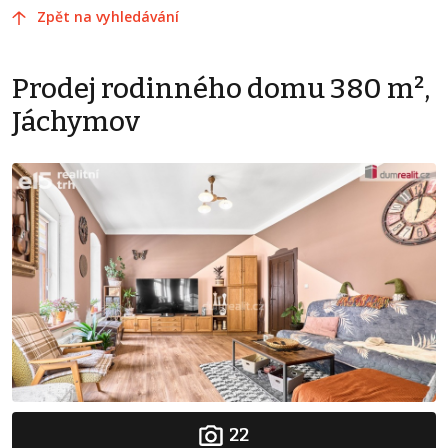
Zpět na vyhledávání
Prodej rodinného domu 380 m²,
Jáchymov
22