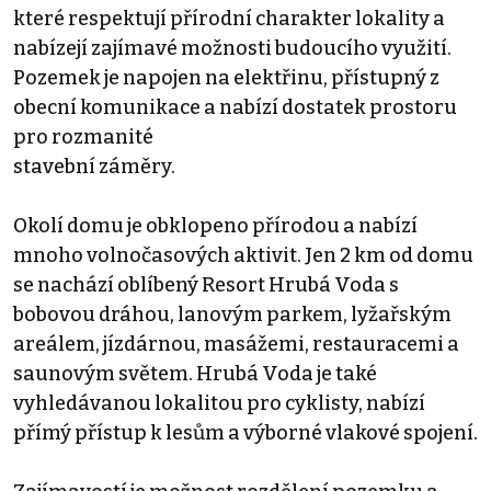
které respektují přírodní charakter lokality a
nabízejí zajímavé možnosti budoucího využití.
Pozemek je napojen na elektřinu, přístupný z
obecní komunikace a nabízí dostatek prostoru
pro rozmanité
stavební záměry.
Okolí domu je obklopeno přírodou a nabízí
mnoho volnočasových aktivit. Jen 2 km od domu
se nachází oblíbený Resort Hrubá Voda s
bobovou dráhou, lanovým parkem, lyžařským
areálem, jízdárnou, masážemi, restauracemi a
saunovým světem. Hrubá Voda je také
vyhledávanou lokalitou pro cyklisty, nabízí
přímý přístup k lesům a výborné vlakové spojení.