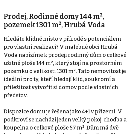
Prodej, Rodinné domy 144 m²,
pozemek 1301 m², Hrubá Voda
Hledáte klidné místo v přírodě s potenciálem
pro vlastní realizaci? V malebné obci Hrubá
Voda nabízíme k prodeji rodinný dům o celkové
užitné ploše 144 m², který stojí na prostorném
pozemku o velikosti 1301 m². Tato nemovitost je
ideální pro ty, kteří hledají klid, soukromí a
příležitost vytvořit si domov podle vlastních
představ.
Dispozice domu je řešena jako 4+1 v přízemí. V
podkroví se nachází jeden velký pokoj, chodba a
koupelna o celkové ploše 57 m². Dům má dvě