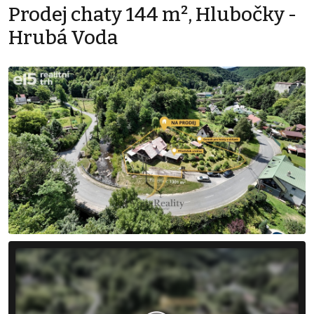
Prodej chaty 144 m², Hlubočky -
Hrubá Voda