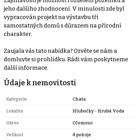
Zajímavostí je možnost rozdělení pozemku a
jeho dalšího zhodnocení. V minulosti zde byl
vypracován projekt na výstavbu tří
samostatných domů s důrazem na přírodní
charakter.
Zaujala vás tato nabídka? Ozvěte se nám a
domluvte si prohlídku. Rádi vám poskytneme
další informace.
Údaje k nemovitosti
Kategorie
Chata
Lokalita
Hlubočky - Hrubá Voda
Okres
Olomouc
Velikost
4 pokoje