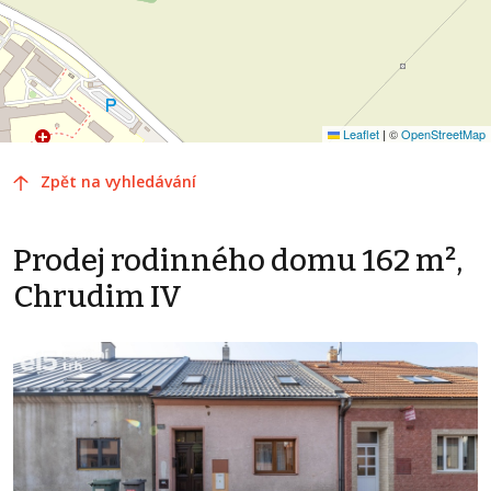
Leaflet
|
©
OpenStreetMap
Zpět na vyhledávání
Prodej rodinného domu 162 m²,
Chrudim IV