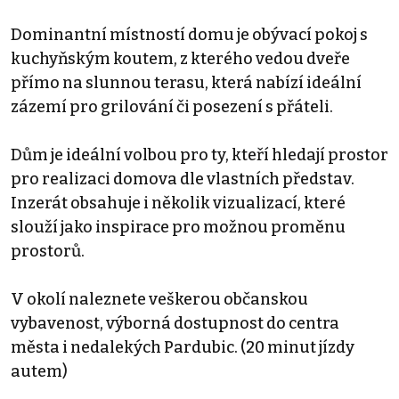
Dominantní místností domu je obývací pokoj s
kuchyňským koutem, z kterého vedou dveře
přímo na slunnou terasu, která nabízí ideální
zázemí pro grilování či posezení s přáteli.
Dům je ideální volbou pro ty, kteří hledají prostor
pro realizaci domova dle vlastních představ.
Inzerát obsahuje i několik vizualizací, které
slouží jako inspirace pro možnou proměnu
prostorů.
V okolí naleznete veškerou občanskou
vybavenost, výborná dostupnost do centra
města i nedalekých Pardubic. (20 minut jízdy
autem)