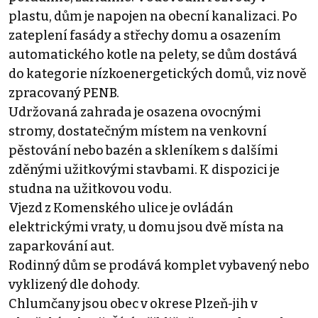
plastu, dům je napojen na obecní kanalizaci. Po
zateplení fasády a střechy domu a osazením
automatického kotle na pelety, se dům dostává
do kategorie nízkoenergetických domů, viz nově
zpracovaný PENB.
Udržovaná zahrada je osazena ovocnými
stromy, dostatečným místem na venkovní
pěstování nebo bazén a skleníkem s dalšími
zděnými užitkovými stavbami. K dispozici je
studna na užitkovou vodu.
Vjezd z Komenského ulice je ovládán
elektrickými vraty, u domu jsou dvě místa na
zaparkování aut.
Rodinný dům se prodává komplet vybavený nebo
vyklizený dle dohody.
Chlumčany jsou obec v okrese Plzeň-jih v