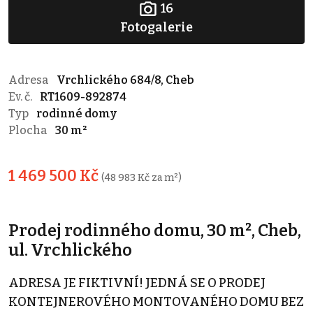
16
Fotogalerie
Adresa
Vrchlického 684/8, Cheb
Ev. č.
RT1609-892874
Typ
rodinné domy
Plocha
30 m²
1 469 500 Kč
(48 983 Kč za m²)
Prodej rodinného domu, 30 m², Cheb,
ul. Vrchlického
ADRESA JE FIKTIVNÍ! JEDNÁ SE O PRODEJ
KONTEJNEROVÉHO MONTOVANÉHO DOMU BEZ