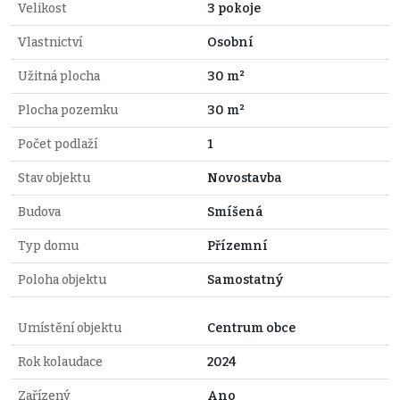
Velikost
3 pokoje
Vlastnictví
Osobní
Užitná plocha
30 m²
Plocha pozemku
30 m²
Počet podlaží
1
Stav objektu
Novostavba
Budova
Smíšená
Typ domu
Přízemní
Poloha objektu
Samostatný
Umístění objektu
Centrum obce
Rok kolaudace
2024
Zařízený
Ano