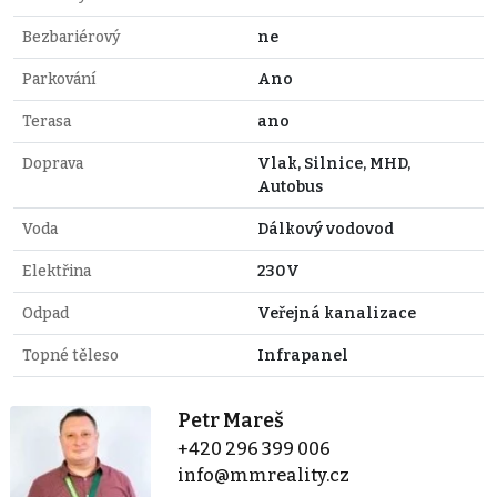
Bezbariérový
ne
Parkování
Ano
Terasa
ano
Doprava
Vlak, Silnice, MHD,
Autobus
Voda
Dálkový vodovod
Elektřina
230V
Odpad
Veřejná kanalizace
Topné těleso
Infrapanel
Petr Mareš
+420 296 399 006
info@mmreality.cz