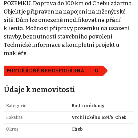
POZEMKU. Doprava do 100 km od Chebu zdarma.
Objekt je připraven na napojení na inženýrské
sítě. Dům lze omezeně modifikovat na přání
klienta. Možnost přípravy pozemku na usazení
stavby, bez nutnosti stavebního povolení.
Technické informace a kompletní projekt u
makléře.
MIMOŘÁDNĚ NEHOSPODÁRNÁ
G
Údaje k nemovitosti
Kategorie
Rodinné domy
Lokalita
Vrchlického 684/8, Cheb
Okres
Cheb