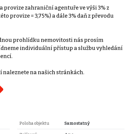
a provize zahraniční agentuře ve výši 3% z
éto provize = 3,75%) a dále 3% daň z převodu
padnou prohlídku nemovitosti nás prosím
ídneme individuální přístup a službu vyhledání
encí.
 naleznete na našich stránkách.
Poloha objektu
Samostatný