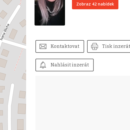
Zobraz 42 nabídek
Kontaktovat
Tisk inzerá
Nahlásit inzerát