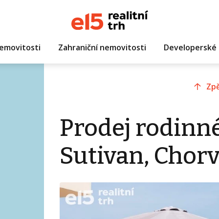
emovitosti
Zahraniční nemovitosti
Developerské 
Zpě
Prodej rodinn
Sutivan, Chor