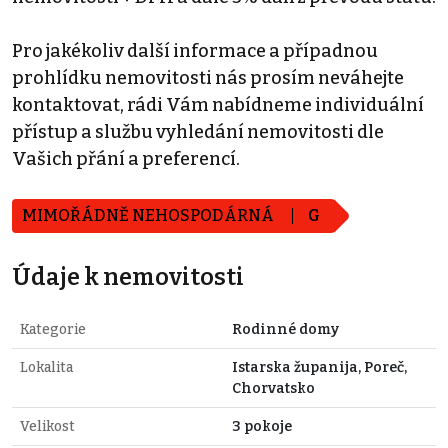
Pro jakékoliv další informace a případnou
prohlídku nemovitosti nás prosím neváhejte
kontaktovat, rádi Vám nabídneme individuální
přístup a službu vyhledání nemovitosti dle
Vašich přání a preferencí.
MIMOŘÁDNĚ NEHOSPODÁRNÁ
G
Údaje k nemovitosti
Kategorie
Rodinné domy
Lokalita
Istarska županija, Poreč,
Chorvatsko
Velikost
3 pokoje