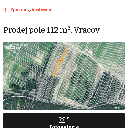
Zpět na vyhledávání
Prodej pole 112 m², Vracov
5
Fotogalerie