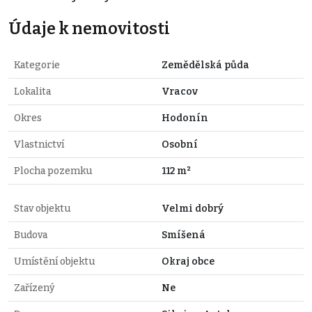
Údaje k nemovitosti
Kategorie
Zemědělská půda
Lokalita
Vracov
Okres
Hodonín
Vlastnictví
Osobní
Plocha pozemku
112 m²
Stav objektu
Velmi dobrý
Budova
Smíšená
Umístění objektu
Okraj obce
Zařízený
Ne