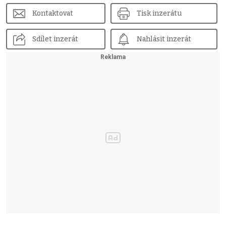
Kontaktovat
Tisk inzerátu
Sdílet inzerát
Nahlásit inzerát