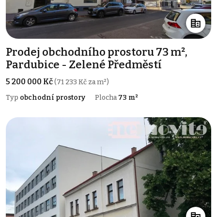
Prodej obchodního prostoru 73 m²,
Pardubice - Zelené Předměstí
5 200 000 Kč
(71 233 Kč za m²)
Typ
obchodní prostory
Plocha
73 m²