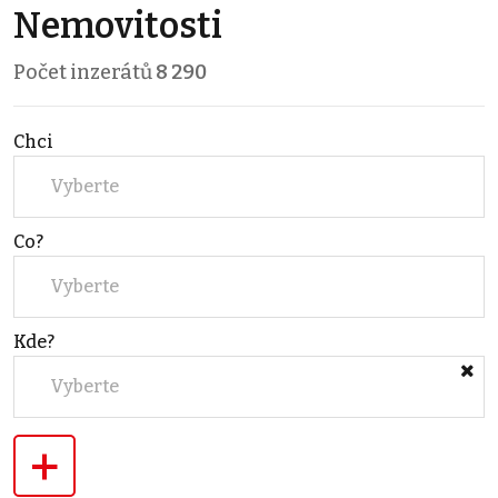
Nemovitosti
Počet inzerátů
8 290
Chci
Vyberte
Co?
Vyberte
Kde?
Vyberte
+