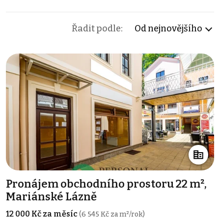
Řadit podle:
Od nejnovějšího
Pronájem obchodního prostoru 22 m²,
Mariánské Lázně
12 000 Kč za měsíc
(6 545 Kč za m²/rok)