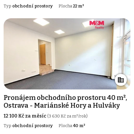
Typ
obchodní prostory
Plocha
22 m²
Pronájem obchodního prostoru 40 m²,
Ostrava - Mariánské Hory a Hulváky
12 100 Kč za měsíc
(3 630 Kč za m²/rok)
Typ
obchodní prostory
Plocha
40 m²