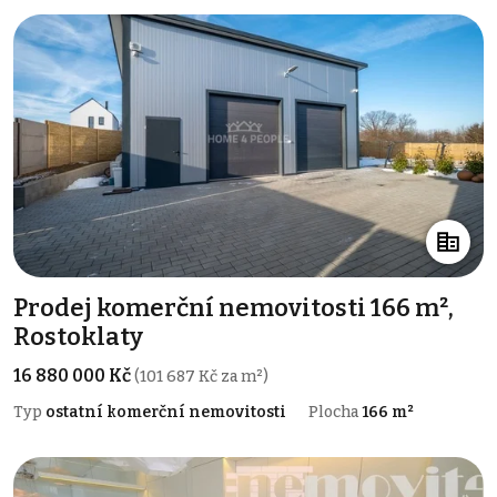
Prodej komerční nemovitosti 166 m²,
Rostoklaty
16 880 000 Kč
(101 687 Kč za m²)
Typ
ostatní komerční nemovitosti
Plocha
166 m²