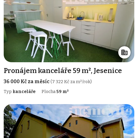
Pronájem kanceláře 59 m², Jesenice
36 000 Kč za měsíc
(7 322 Kč za m²/rok)
Typ
kanceláře
Plocha
59 m²