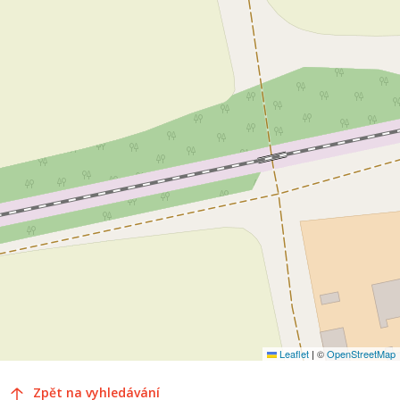
Leaflet
|
©
OpenStreetMap
Zpět na vyhledávání