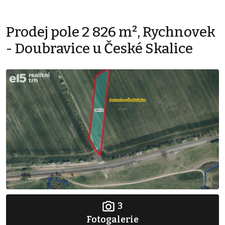
Prodej pole 2 826 m², Rychnovek
- Doubravice u České Skalice
3
Fotogalerie