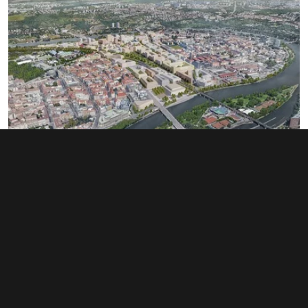
Rozsáhlé území v Bubnech změnilo
majitele. Noví investoři hledají dalšího
miliardáře
1. 6. 2026