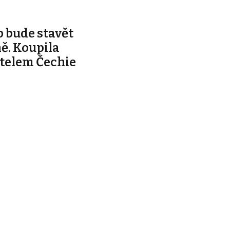
 bude stavět
ě. Koupila
telem Čechie