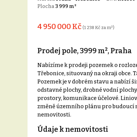
Plocha
3 999 m²
4 950 000 Kč
(1 238 Kč za m²)
Prodej pole, 3999 m², Praha
Nabízíme k prodeji pozemek o rozloz
Třebonice, situovaný na okraji obce. 
Pozemek je v dobrém stavu a nabízí š
odstavné plochy, drobné vodní plochy,
prostory, komunikace účelové. Liniov
změně územního plánu pro budoucí m
nemovitosti.
Údaje k nemovitosti