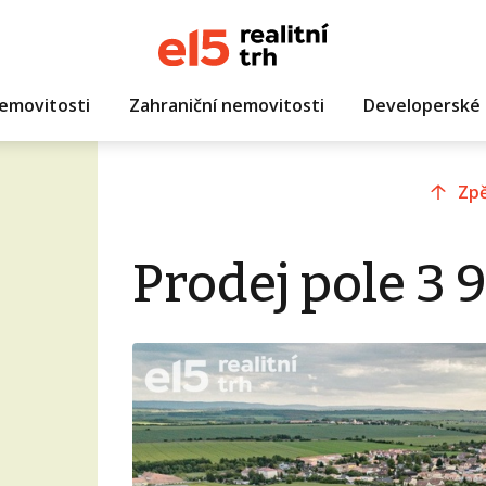
emovitosti
Zahraniční nemovitosti
Developerské 
Zpě
Prodej pole 3 