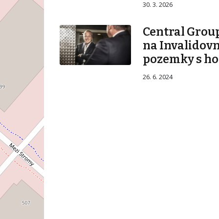
30. 3. 2026
Central Group
na Invalidovn
pozemky s ho
26. 6. 2024