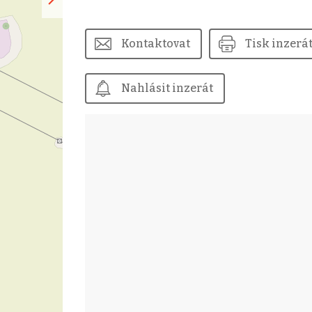
Kontaktovat
Tisk inzerá
Nahlásit inzerát