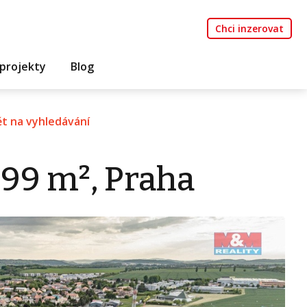
Chci inzerovat
projekty
Blog
t na vyhledávání
999 m², Praha