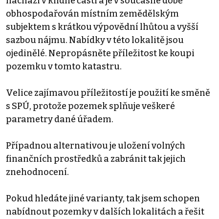
nachází v klidné části a je v současné době
obhospodařován místním zemědělským
subjektem s krátkou výpovědní lhůtou a vyšší
sazbou nájmu. Nabídky v této lokalitě jsou
ojedinělé. Nepropásněte příležitost ke koupi
pozemku v tomto katastru.
Velice zajímavou příležitostí je použití ke směně
s SPÚ, protože pozemek splňuje veškeré
parametry dané úřadem.
Případnou alternativou je uložení volných
finančních prostředků a zabránit tak jejich
znehodnocení.
Pokud hledáte jiné varianty, tak jsem schopen
nabídnout pozemky v dalších lokalitách a řešit