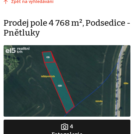
Zpět na vyhledávání
Prodej pole 4 768 m², Podsedice -
Pnětluky
4