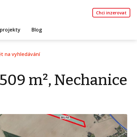
Chci inzerovat
projekty
Blog
t na vyhledávání
 509 m², Nechanice