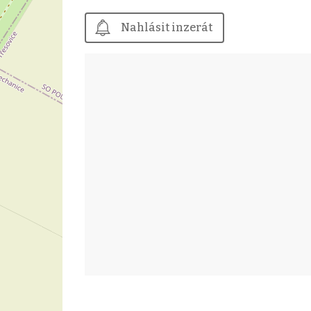
Nahlásit inzerát