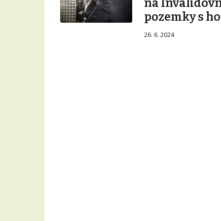
na Invalidovn
pozemky s ho
26. 6. 2024