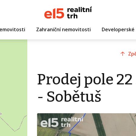
emovitosti
Zahraniční nemovitosti
Developerské 
Zpě
Prodej pole 22
- Sobětuš