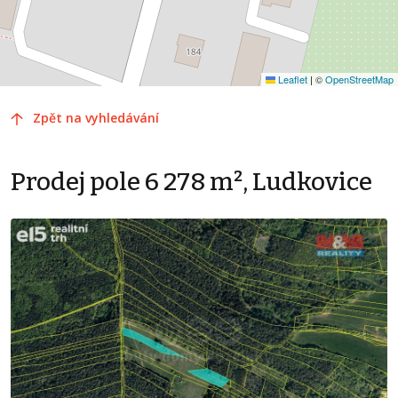
Leaflet
|
©
OpenStreetMap
Zpět na vyhledávání
Prodej pole 6 278 m², Ludkovice