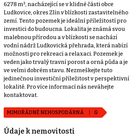
6278 m², nacházející se v klidné části obce
Ludkovice, okres Zlín v blízkosti zastavitelného
zemí. Tento pozemek je ideální příležitostí pro
investici do budoucna. Lokalita je známá svou
malebnou přírodou a v blízkosti se nachází
vodní nádrž Ludkovická přehrada, která nabízí
možnosti pro rekreaci a relaxaci. Pozemek je
veden jako trvalý travní porost a orná půda a je
ve velmi dobrém stavu. Nezmeškejte tuto
jedinečnou investiční příležitost v perspektivní
lokalitě. Pro více informací nás neváhejte
kontaktovat.
MIMOŘÁDNĚ NEHOSPODÁRNÁ
G
Údaje k nemovitosti