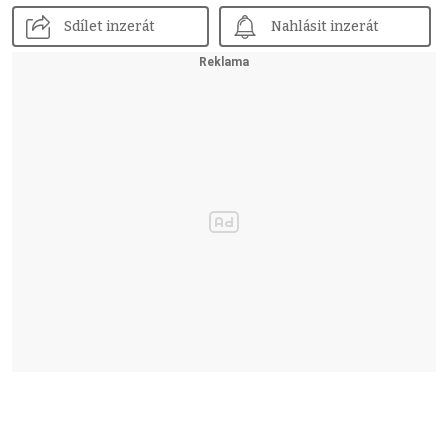
Sdílet inzerát
Nahlásit inzerát