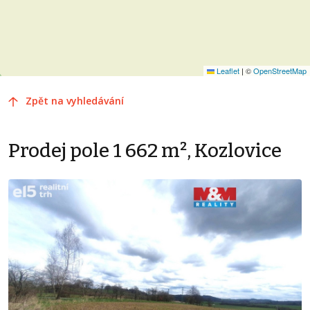
Leaflet
|
©
OpenStreetMap
Zpět na vyhledávání
Prodej pole 1 662 m², Kozlovice