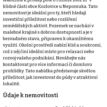
klidné části obce Kozlovice u Nepomuka. Tato
nemovitost je ideální pro ty, kteří hledají
investiční příležitost nebo rozšíření
zemědělských aktivit. Pozemek se nachází v
malebné krajině s dobrou dostupností a je v
bezvadném stavu, připraven k okamžitému
využití. Okolní prostředí nabízí klid a soukromí,
což z něj činí ideální místo pro relaxaci nebo
rozvoj vašeho podnikání. Neváhejte nás
kontaktovat pro více informací či domluvu
prohlídky. Tato nabídka představuje skvělou
příležitost, jak investovat do půdy v atraktivní
lokalitě.
Údaje k nemovitosti