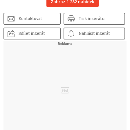
Zobraz 1 282 nabídek
Kontaktovat
Tisk inzerátu
Sdílet inzerát
Nahlásit inzerát