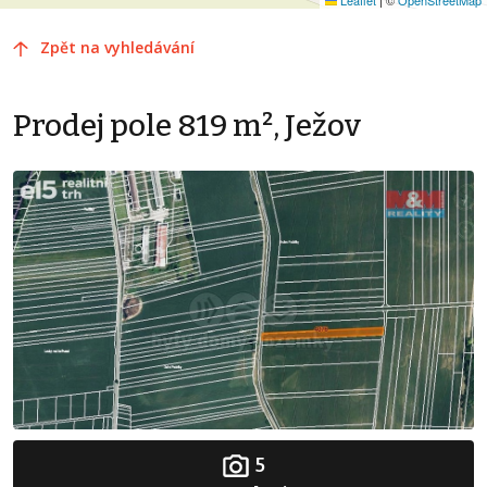
Zpět na vyhledávání
Prodej pole 819 m², Ježov
5