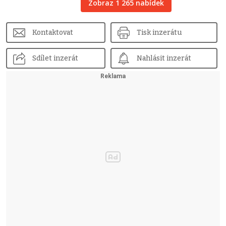
Zobraz 1 265 nabídek
Kontaktovat
Tisk inzerátu
Sdílet inzerát
Nahlásit inzerát