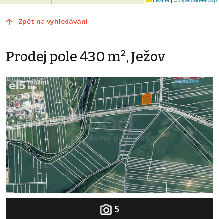
Zpět na vyhledávání
Prodej pole 430 m², Ježov
5