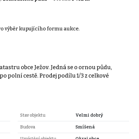
ro výběr kupujícího formu aukce.
tastru obce Ježov. Jedná se o ornou půdu,
o polní cestě. Prodej podílu 1/3 z celkové
Stav objektu
Velmi dobrý
Budova
Smíšená
Umístění objektu
Okraj obce