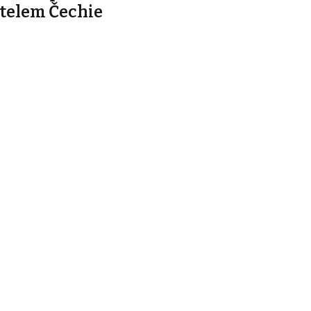
telem Čechie