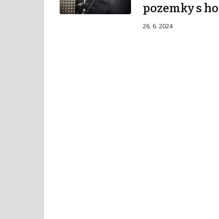
pozemky s ho
26. 6. 2024