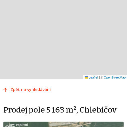
Leaflet
|
©
OpenStreetMap
Zpět na vyhledávání
Prodej pole 5 163 m², Chlebičov