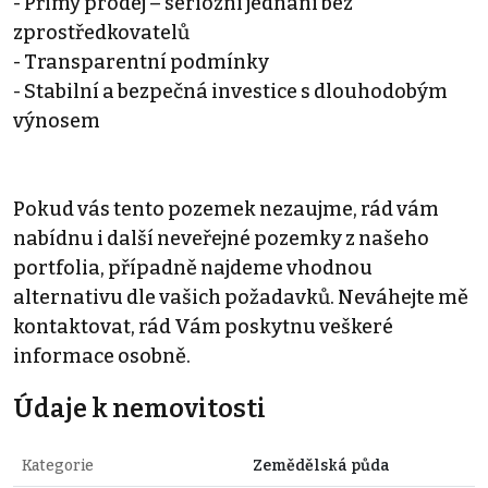
- Přímý prodej – seriózní jednání bez
zprostředkovatelů
- Transparentní podmínky
- Stabilní a bezpečná investice s dlouhodobým
výnosem
Pokud vás tento pozemek nezaujme, rád vám
nabídnu i další neveřejné pozemky z našeho
portfolia, případně najdeme vhodnou
alternativu dle vašich požadavků. Neváhejte mě
kontaktovat, rád Vám poskytnu veškeré
informace osobně.
Údaje k nemovitosti
Kategorie
Zemědělská půda