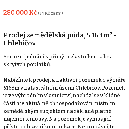
280 000 Kč
(54 Kč za m²)
Prodej zemědělská půda, 5 163 m² -
Chlebičov
Seriozní jednání s přímým vlastníkem a bez
skrytých poplatků.
Nabízíme k prodeji atraktivní pozemek o výměře
5163m v katastrálním území Chlebičov. Pozemek
je ve výhradním vlastnictví, nachází se v klidné
části a je aktuálně obhospodařován místním
zemědělským subjektem na základě platné
nájemní smlouvy. Na pozemek je vynikající
přístup z hlavní komunikace. Nepropásněte