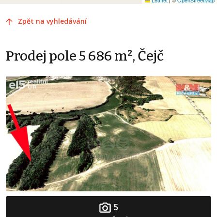
Zpět na vyhledávání
Prodej pole 5 686 m², Čejč
5