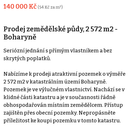
140 000 Kč
(54 Kč za m²)
Prodej zemědělské půdy, 2 572 m2 -
Boharyně
Seriózní jednání s přímým vlastníkem a bez
skrytých poplatků.
Nabízíme k prodeji atraktivní pozemek o výměře
2 572 m2 v katastrálním území Boharyně.
Pozemek je ve výlučném vlastnictví. Nachází se v
klidné části katastru a je v současnosti řádně
obhospodařován místním zemědělcem. Přístup
zajištěn přes obecní pozemky. Nepropásněte
příležitost ke koupi pozemku v tomto katastru.