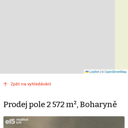
Leaflet
|
©
OpenStreetMap
Zpět na vyhledávání
Prodej pole 2 572 m², Boharyně