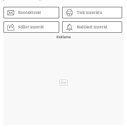
Kontaktovat
Tisk inzerátu
Sdílet inzerát
Nahlásit inzerát