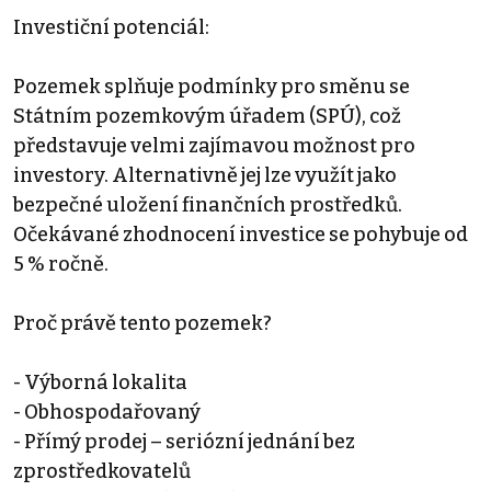
Investiční potenciál:
Pozemek splňuje podmínky pro směnu se
Státním pozemkovým úřadem (SPÚ), což
představuje velmi zajímavou možnost pro
investory. Alternativně jej lze využít jako
bezpečné uložení finančních prostředků.
Očekávané zhodnocení investice se pohybuje od
5 % ročně.
Proč právě tento pozemek?
- Výborná lokalita
- Obhospodařovaný
- Přímý prodej – seriózní jednání bez
zprostředkovatelů