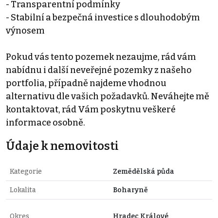
- Transparentní podmínky
- Stabilní a bezpečná investice s dlouhodobým
výnosem
Pokud vás tento pozemek nezaujme, rád vám
nabídnu i další neveřejné pozemky z našeho
portfolia, případně najdeme vhodnou
alternativu dle vašich požadavků. Neváhejte mě
kontaktovat, rád Vám poskytnu veškeré
informace osobně.
Údaje k nemovitosti
Kategorie
Zemědělská půda
Lokalita
Boharyně
Okres
Hradec Králové