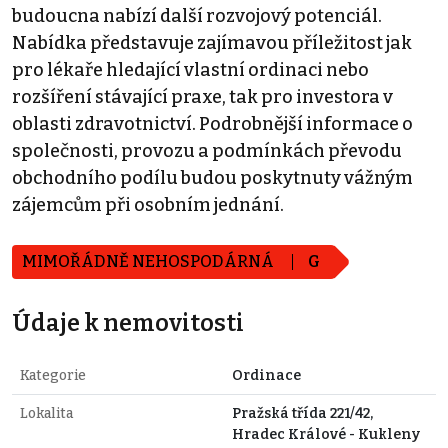
budoucna nabízí další rozvojový potenciál.
Nabídka představuje zajímavou příležitost jak
pro lékaře hledající vlastní ordinaci nebo
rozšíření stávající praxe, tak pro investora v
oblasti zdravotnictví. Podrobnější informace o
společnosti, provozu a podmínkách převodu
obchodního podílu budou poskytnuty vážným
zájemcům při osobním jednání.
MIMOŘÁDNĚ NEHOSPODÁRNÁ
G
Údaje k nemovitosti
Kategorie
Ordinace
Lokalita
Pražská třída 221/42,
Hradec Králové - Kukleny