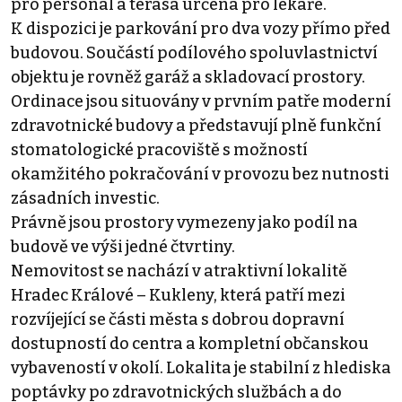
pro personál a terasa určená pro lékaře.
K dispozici je parkování pro dva vozy přímo před
budovou. Součástí podílového spoluvlastnictví
objektu je rovněž garáž a skladovací prostory.
Ordinace jsou situovány v prvním patře moderní
zdravotnické budovy a představují plně funkční
stomatologické pracoviště s možností
okamžitého pokračování v provozu bez nutnosti
zásadních investic.
Právně jsou prostory vymezeny jako podíl na
budově ve výši jedné čtvrtiny.
Nemovitost se nachází v atraktivní lokalitě
Hradec Králové – Kukleny, která patří mezi
rozvíjející se části města s dobrou dopravní
dostupností do centra a kompletní občanskou
vybaveností v okolí. Lokalita je stabilní z hlediska
poptávky po zdravotnických službách a do