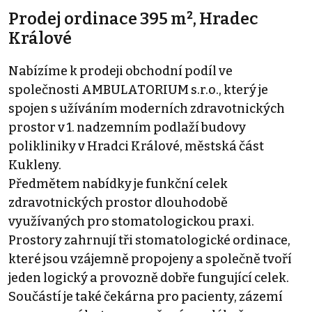
Prodej ordinace 395 m², Hradec
Králové
Nabízíme k prodeji obchodní podíl ve
společnosti AMBULATORIUM s.r.o., který je
spojen s užíváním moderních zdravotnických
prostor v 1. nadzemním podlaží budovy
polikliniky v Hradci Králové, městská část
Kukleny.
Předmětem nabídky je funkční celek
zdravotnických prostor dlouhodobě
využívaných pro stomatologickou praxi.
Prostory zahrnují tři stomatologické ordinace,
které jsou vzájemně propojeny a společně tvoří
jeden logický a provozně dobře fungující celek.
Součástí je také čekárna pro pacienty, zázemí