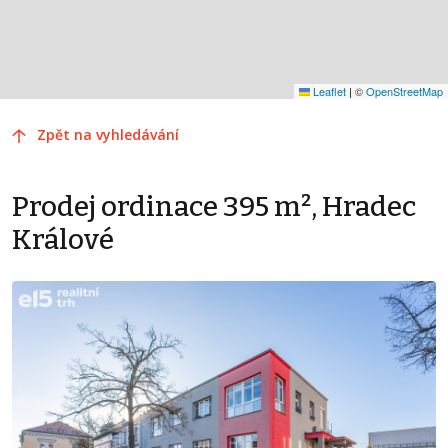
Leaflet
|
©
OpenStreetMap
Zpět na vyhledávání
Prodej ordinace 395 m², Hradec
Králové