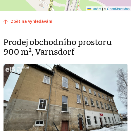
Leaflet
|
©
OpenStreetMap
Zpět na vyhledávání
Prodej obchodního prostoru
900 m², Varnsdorf