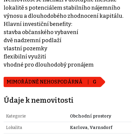
lokalitě s potenciálem stabilního nájemního
výnosu a dlouhodobého zhodnocení kapitálu.
Hlavní investiční benefity:
stavba občanského vybavení
dvě nadzemní podlaží
vlastní pozemky
flexibilní využití
vhodné pro dlouhodobý pronájem
MIMOŘÁDNĚ NEHOSPODÁRNÁ
G
Údaje k nemovitosti
Kategorie
Obchodní prostory
Lokalita
Karlova, Varnsdorf