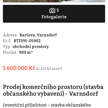
5
Fotogalerie
Adresa
Karlova, Varnsdorf
Ev. č.
RT1395-05902
Typ
obchodní prostory
Plocha
900 m²
5 600 000 Kč
(6 222 Kč za m²)
Prodej komerčního prostoru (stavba
občanského vybavení) - Varnsdorf
Investiční příležitost – stavba občanského