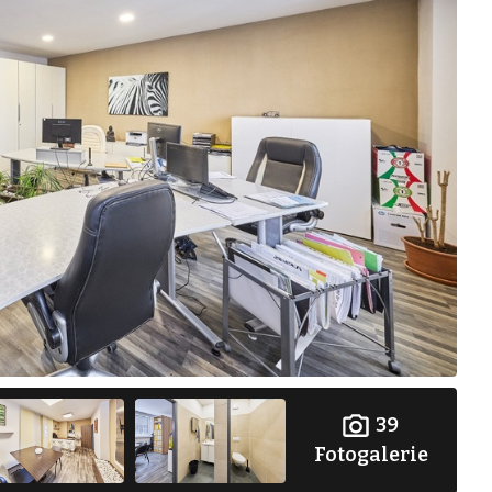
39
Fotogalerie