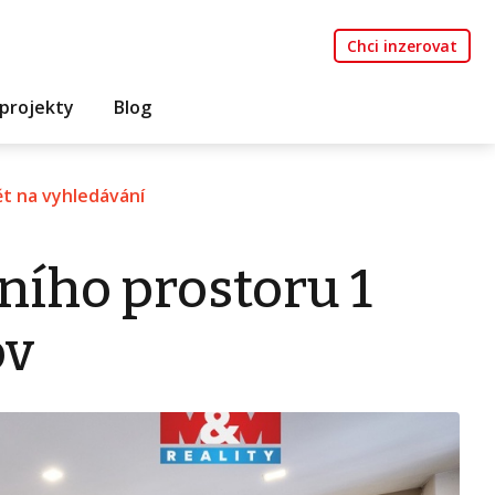
Chci inzerovat
projekty
Blog
t na vyhledávání
ního prostoru 1
ov