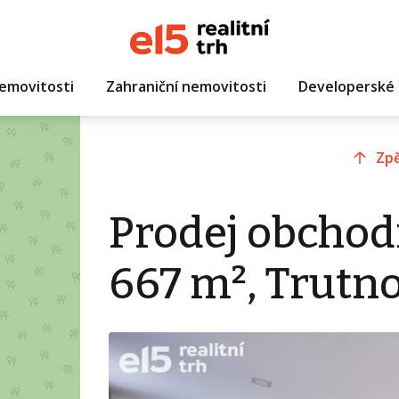
emovitosti
Zahraniční nemovitosti
Developerské 
Zpě
Prodej obchod
667 m², Trutn