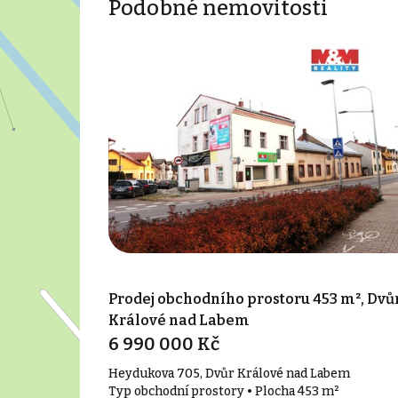
Podobné nemovitosti
Prodej obchodního prostoru 453 m², Dvů
Králové nad Labem
6 990 000 Kč
Heydukova 705, Dvůr Králové nad Labem
Typ obchodní prostory • Plocha 453 m²