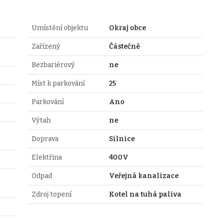
Umístění objektu
Okraj obce
Zařízený
Částečně
Bezbariérový
ne
Míst k parkování
25
Parkování
Ano
Výtah
ne
Doprava
Silnice
Elektřina
400V
Odpad
Veřejná kanalizace
Zdroj topení
Kotel na tuhá paliva